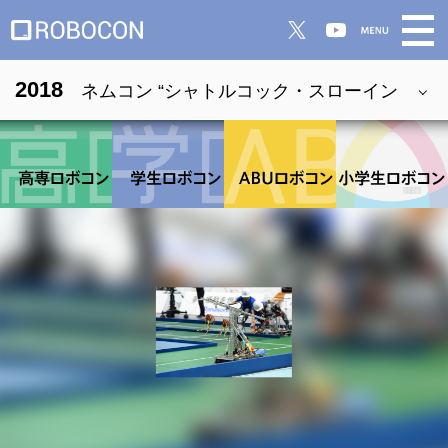
2018
ネムコン “シャトルコック・スローイン
グ”