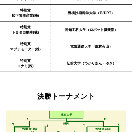
特別賞
豊橋技術科学大学（TuT-RT）
松下電器産業(株)
特別賞
高知工科大学（ロボット倶楽部）
トヨタ自動車(株)
特別賞
電気通信大学（風林火山）
マブチモーター(株)
特別賞
弘前大学（つがりあん・ゆき）
コナミ(株)
決勝トーナメント