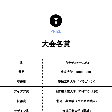
PRIZE
大会各賞
賞
学校名(チーム名)
優勝
東京大学（Robo Tech）
準優勝
愛知工科大学（ドラゴ～ン）
アイデア賞
名古屋工業大学（ロボコン工房）
技術賞
北見工業大学（タマネギ戦隊）
デザイン賞
金沢工業大学（覇城）